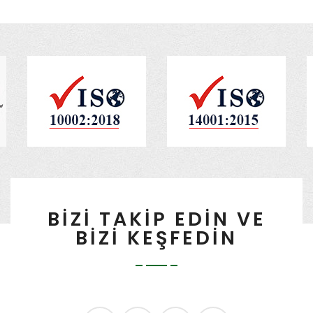
BİZİ TAKİP EDİN VE
BİZİ KEŞFEDİN