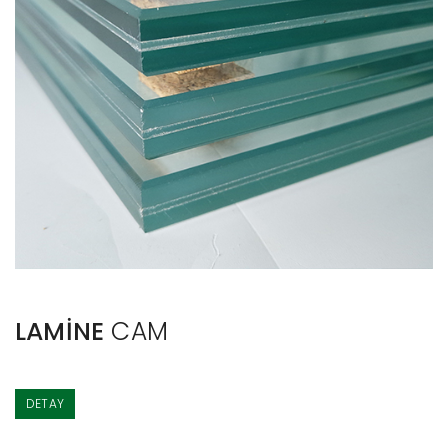
LAMİNE
CAM
DETAY