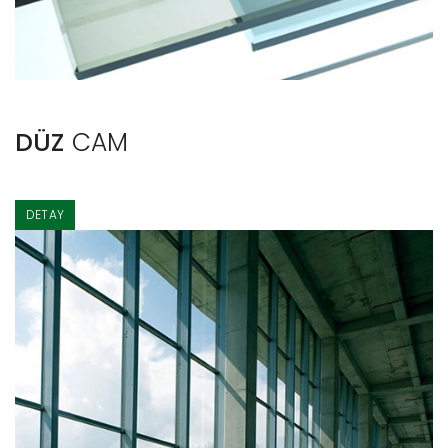
DÜZ
CAM
DETAY