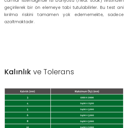
camlar istendiğinde ısı banyosu (heat soak) testinden
geçirilerek bir ön elemeye tabi tutulabilirler. Bu test ani
kırılma riskini tamamen yok edememekte, sadece
azaltmaktadır.
Kalınlık
ve Tolerans