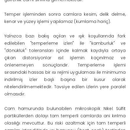
Temper işleminden sonra camlara kesim, delik delme,
kenar ve yüzey işlemi yapılamaz (kumlama hariç).
Yalnızca bazı bakış açıları ve ışık koşullarında fark
edilebilen "temperleme izleri" ile "kamburluk" ve
"dönüklük" toleransları içinde kalmak kaydıyla ortaya
çıkan distorsiyonlar ısıl işlemin kaçınılmaz ve
önlenemeyen sonuçlarıdır. Temperleme işlemi
sırasındaki hassas bir ısı rejimi uygulaması ile minimuma
indirilmiş izler başlı başına bir kusur olarak
nitelendirilmemektedir. Tavsiye edilen izlerin yere paralel
olmasıdır.
Cam hamurunda bulunabilen mikroskopik Nikel Sülfit
partiküllerden dolayı tam temperli camlarda ani kırılma
olasılığı mevcuttur. Bu riski azaltmak için tam temperli