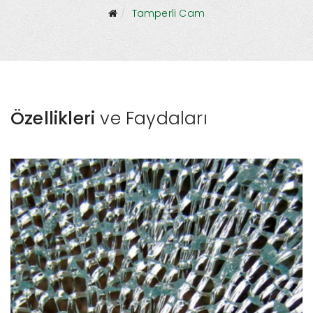
Tamperli Cam
Özellikleri
ve Faydaları