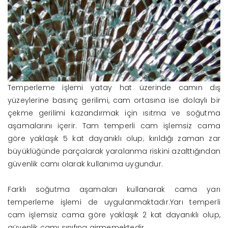
Temperleme işlemi yatay hat üzerinde camın dış
yüzeylerine basınç gerilimi, cam ortasına ise dolaylı bir
çekme gerilimi kazandırmak için ısıtma ve soğutma
aşamalarını içerir. Tam temperli cam işlemsiz cama
göre yaklaşık 5 kat dayanıklı olup; kırıldığı zaman zar
büyüklüğünde parçalarak yaralanma riskini azalttığından
güvenlik camı olarak kullanıma uygundur.
Farklı soğutma aşamaları kullanarak cama yarı
temperleme işlemi de uygulanmaktadır.Yarı temperli
cam işlemsiz cama göre yaklaşık 2 kat dayanıklı olup,
güvenlik camı sınıfına girmemektedir.