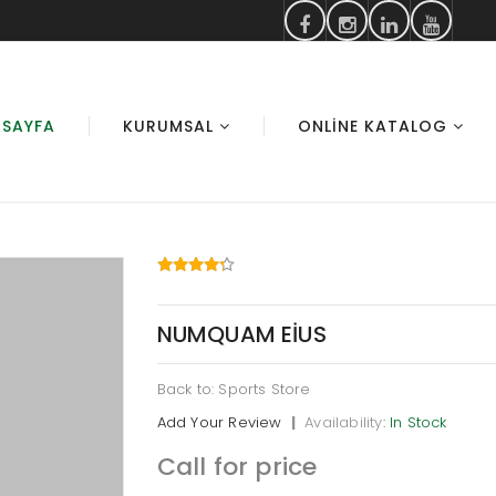
SAYFA
KURUMSAL
ONLINE KATALOG
NUMQUAM EIUS
Back to: Sports Store
Add Your Review
|
Availability
: In Stock
Call for price