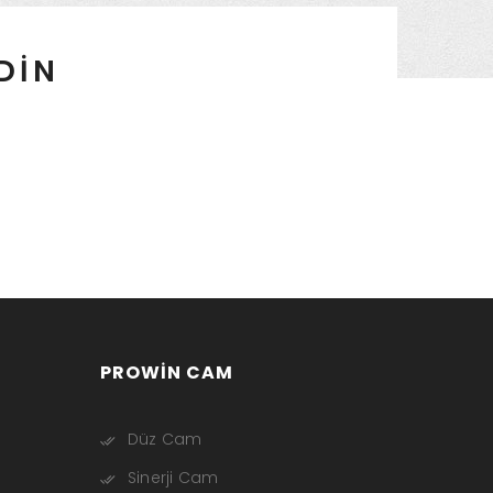
EDİN
PROWIN CAM
Düz Cam
Sinerji Cam