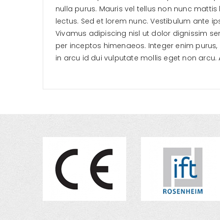
nulla purus. Mauris vel tellus non nunc mattis l
lectus. Sed et lorem nunc. Vestibulum ante ip
Vivamus adipiscing nisl ut dolor dignissim se
per inceptos himenaeos. Integer enim purus, p
in arcu id dui vulputate mollis eget non arcu. 