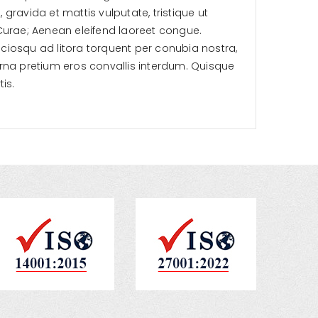
, gravida et mattis vulputate, tristique ut
 Curae; Aenean eleifend laoreet congue.
ociosqu ad litora torquent per conubia nostra,
 urna pretium eros convallis interdum. Quisque
is.