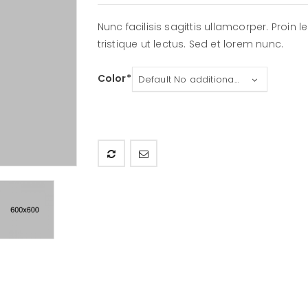
Nunc facilisis sagittis ullamcorper. Proin 
tristique ut lectus. Sed et lorem nunc.
Color
Default No additional charge