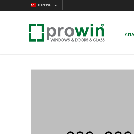
TURKISH
ANA