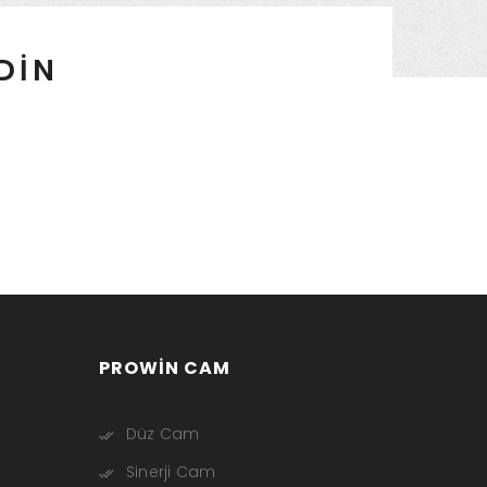
EDİN
PROWIN CAM
Düz Cam
Sinerji Cam