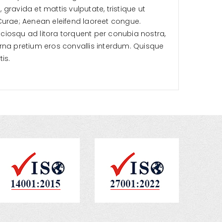
, gravida et mattis vulputate, tristique ut
 Curae; Aenean eleifend laoreet congue.
ociosqu ad litora torquent per conubia nostra,
 urna pretium eros convallis interdum. Quisque
is.