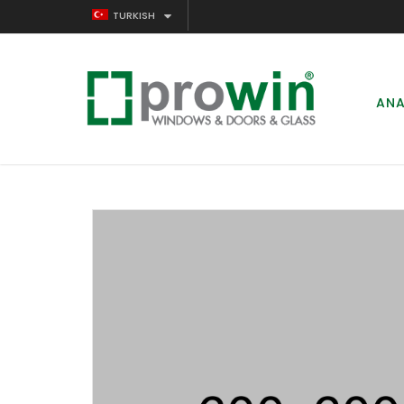
TURKISH
ANA