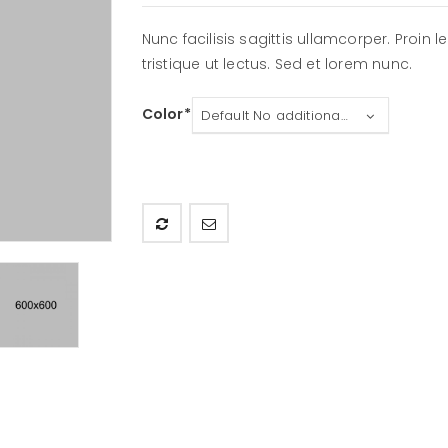
Nunc facilisis sagittis ullamcorper. Proin 
tristique ut lectus. Sed et lorem nunc.
Color
Default No additional charge