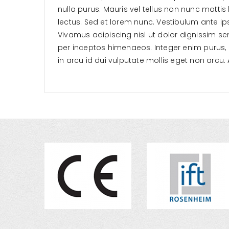
nulla purus. Mauris vel tellus non nunc mattis l
lectus. Sed et lorem nunc. Vestibulum ante ip
Vivamus adipiscing nisl ut dolor dignissim se
per inceptos himenaeos. Integer enim purus, p
in arcu id dui vulputate mollis eget non arcu. 