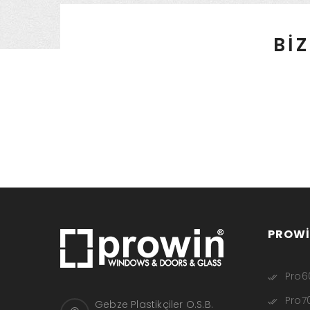
BİZ
PROWI
Pro60
Pro70
Gebze Plastikçiler O.S.B.