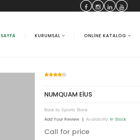
SAYFA
KURUMSAL
ONLINE KATALOG
NUMQUAM EIUS
Back to: Sports Store
Add Your Review
|
Availability
: In Stock
Call for price