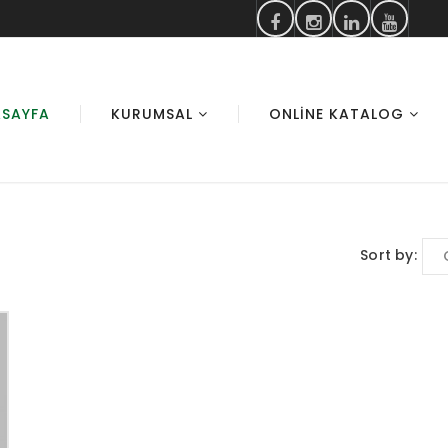
SAYFA
KURUMSAL
ONLINE KATALOG
Sort by