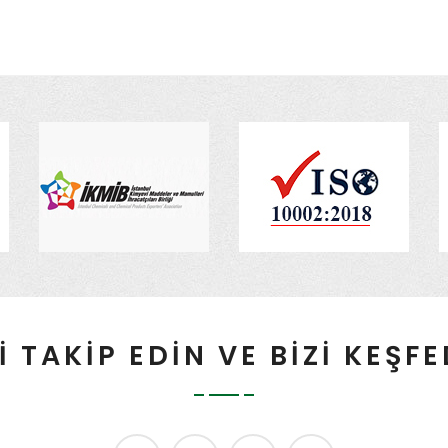
İ TAKİP EDİN VE BİZİ KEŞF