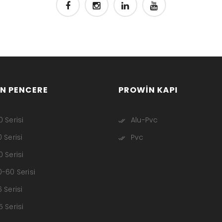
N PENCERE
PROWIN KAPI
 Serisi
Alu-Pvc
 Serisi
Pvc
 Serisi
-60 Serisi
 Serisi
 Serisi