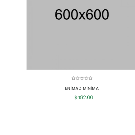
ENIMAD MINIMA
$482.00