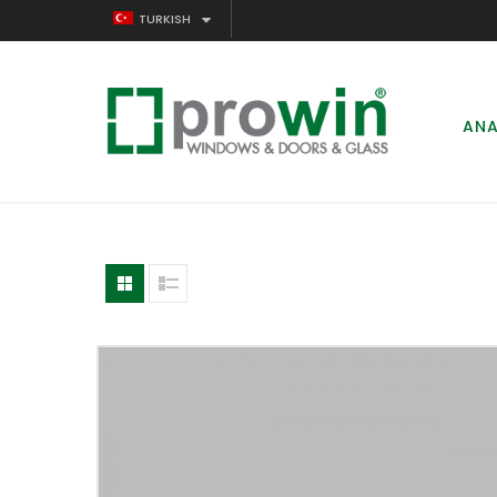
TURKISH
ANA