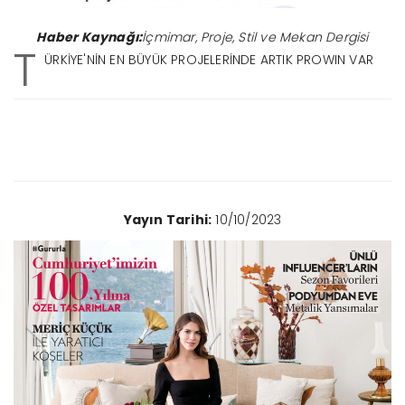
Haber Kaynağı:
İçmimar, Proje, Stil ve Mekan Dergisi
T
ÜRKİYE'NİN EN BÜYÜK PROJELERİNDE ARTIK PROWIN VAR
Yayın Tarihi:
10/10/2023