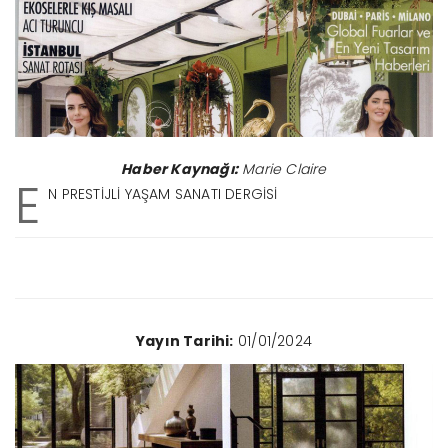
Haber Kaynağı:
Marie Claire
E
N PRESTİJLİ YAŞAM SANATI DERGİSİ
Yayın Tarihi:
01/01/2024