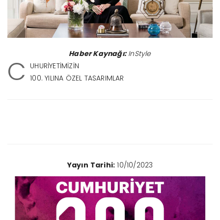
Haber Kaynağı:
InStyle
C
UHURİYETİMİZİN
100. YILINA ÖZEL TASARIMLAR
Yayın Tarihi:
10/10/2023