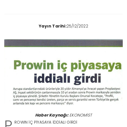
Yayın Tarihi:
25/12/2022
Haber Kaynağı:
EKONOMİST
P
ROWIN İÇ PİYASAYA İDDİALI GİRDİ