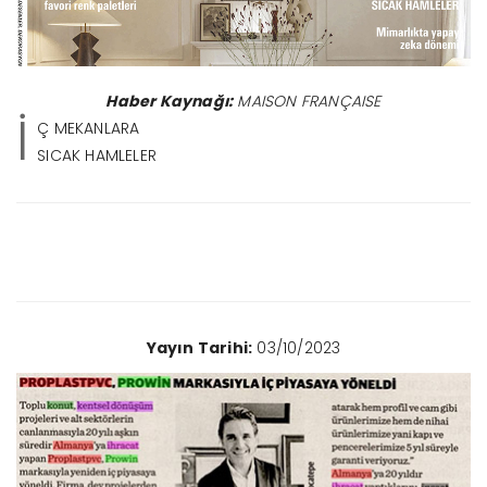
Haber Kaynağı:
MAISON FRANÇAISE
İ
Ç MEKANLARA
SICAK HAMLELER
Yayın Tarihi:
03/10/2023