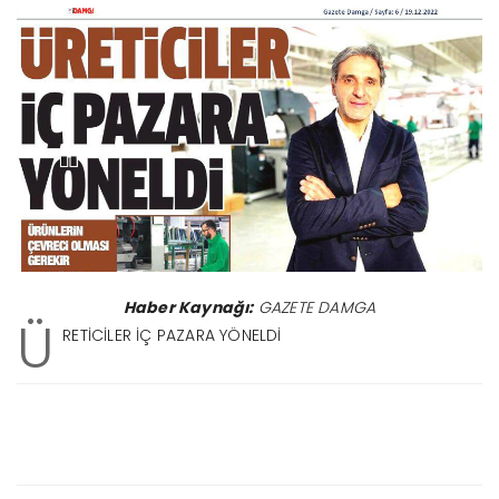
Haber Kaynağı:
GAZETE DAMGA
Ü
RETİCİLER İÇ PAZARA YÖNELDİ