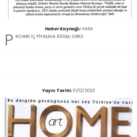
Haber Kaynağı:
PARA
P
ROWIN İÇ PİYASAYA İDDİALI GİRDİ
Yayın Tarihi:
01/12/2023