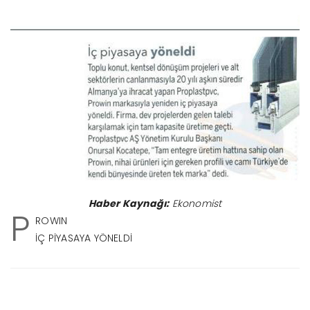
Haber Kaynağı:
Ekonomist
P
ROWIN
İÇ PİYASAYA YÖNELDİ