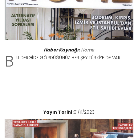
Haber Kaynağı:
Home
B
U DERGİDE GÖRDÜĞÜNÜZ HER ŞEY TÜRKİYE DE VAR
Yayın Tarihi:
01/11/2023