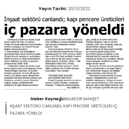
Yayın Tarihi:
20/12/2022
Haber Kaynağı:
BALIKESİR MANŞET
İ
NŞAAT SEKTÖRÜ CANLANDI, KAPI PENCERE ÜRETİCİLERİ İÇ
PAZARA YÖNELDİ