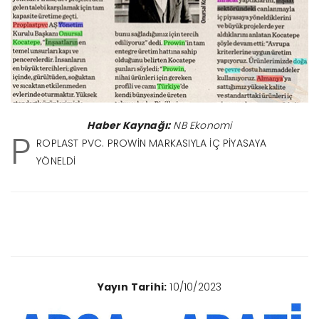
Haber Kaynağı:
NB Ekonomi
P
ROPLAST PVC. PROWİN MARKASIYLA İÇ PİYASAYA
YÖNELDİ
Yayın Tarihi:
10/10/2023