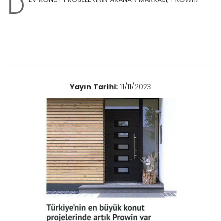
D
Yayın Tarihi:
11/11/2023